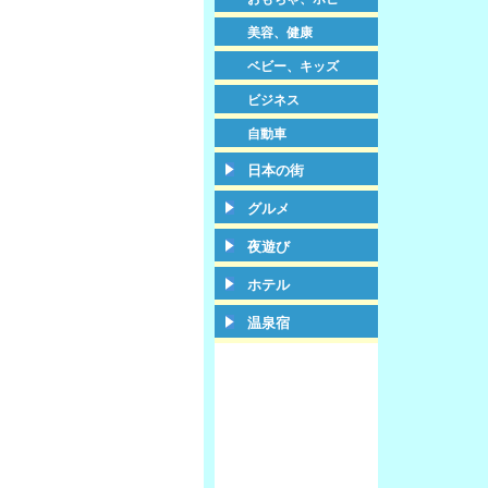
美容、健康
ベビー、キッズ
ビジネス
自動車
日本の街
グルメ
夜遊び
ホテル
温泉宿