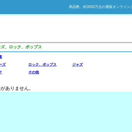
商品数、約3000万点の通販オンライ
ーズ、ロック、ポップス
索
ーズ
ロック、ポップス
ジャズ
ク
その他
がありません。