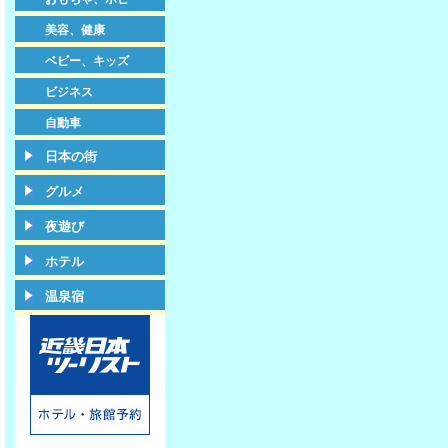
美容、健康
ベビー、キッズ
ビジネス
自動車
日本の街
グルメ
夜遊び
ホテル
温泉宿