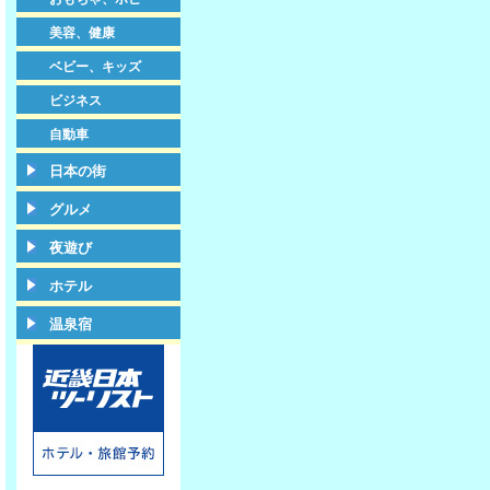
美容、健康
ベビー、キッズ
ビジネス
自動車
日本の街
グルメ
夜遊び
ホテル
温泉宿