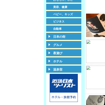
美容、健康
ベビー、キッズ
ビジネス
自動車
日本の街
グルメ
夜遊び
ホテル
温泉宿