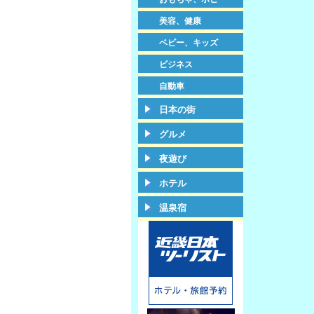
美容、健康
ベビー、キッズ
ビジネス
自動車
日本の街
グルメ
夜遊び
ホテル
温泉宿