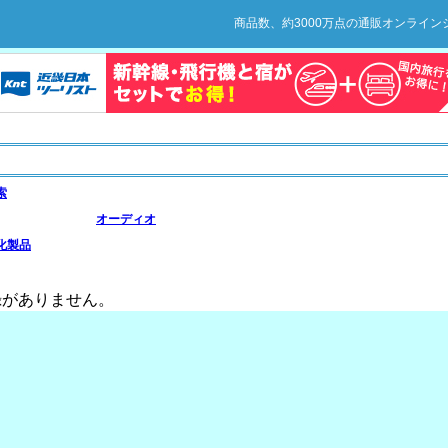
商品数、約3000万点の通販オンライ
索
オーディオ
化製品
がありません。