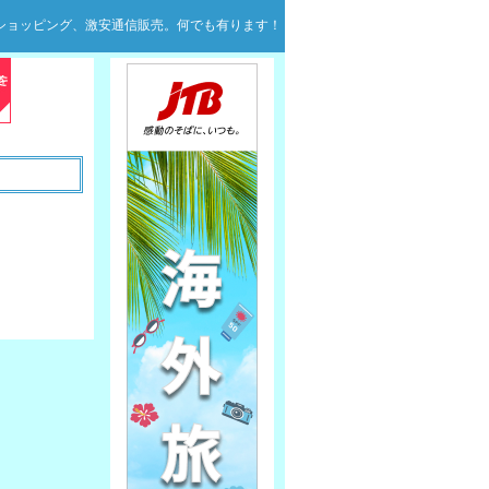
ンショッピング、激安通信販売。何でも有ります！