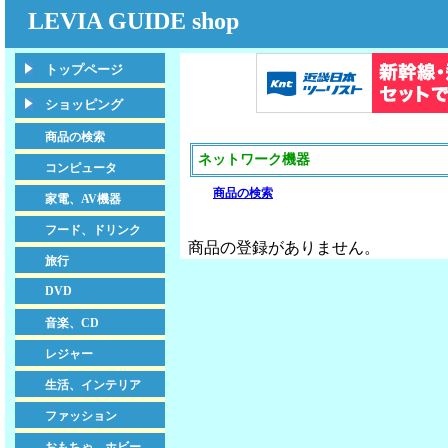
LEVIA GUIDE shop
トップページ
ショッピング
商品の検索
ネットワーク機器
コンピュータ
商品の検索
家電、AV機器
フード、ドリンク
商品の登録がありません。
旅行
DVD
音楽、CD
レジャー
生活、インテリア
ファッション
おもちゃ、ホビー