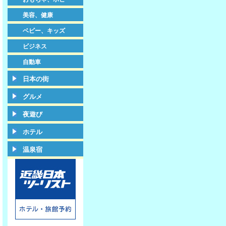
美容、健康
ベビー、キッズ
ビジネス
自動車
日本の街
グルメ
夜遊び
ホテル
温泉宿