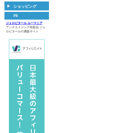
ショッピング
PR
ジェロビタール ルーマニア
アンチエイジング化粧品 ジェ
ロビタールの通販サイト