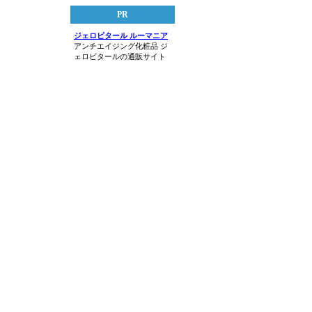
PR
ジェロビタール ルーマニア
アンチエイジング化粧品 ジ
ェロビタールの通販サイト