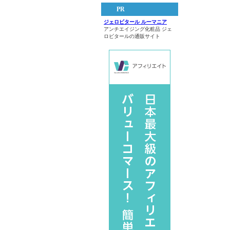
PR
ジェロビタール ルーマニア
アンチエイジング化粧品 ジェ
ロビタールの通販サイト