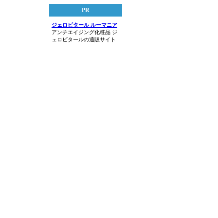
PR
ジェロビタール ルーマニア
アンチエイジング化粧品 ジ
ェロビタールの通販サイト