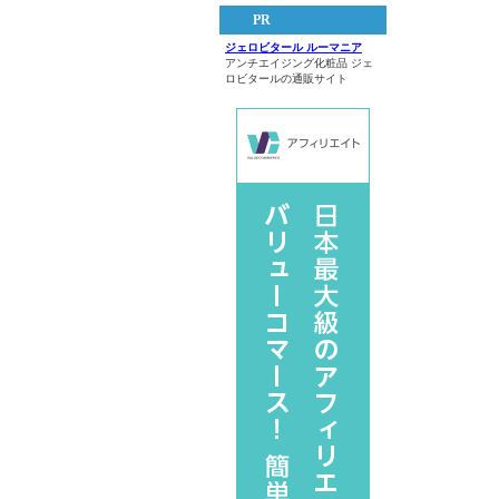
PR
ジェロビタール ルーマニア
アンチエイジング化粧品 ジェ
ロビタールの通販サイト